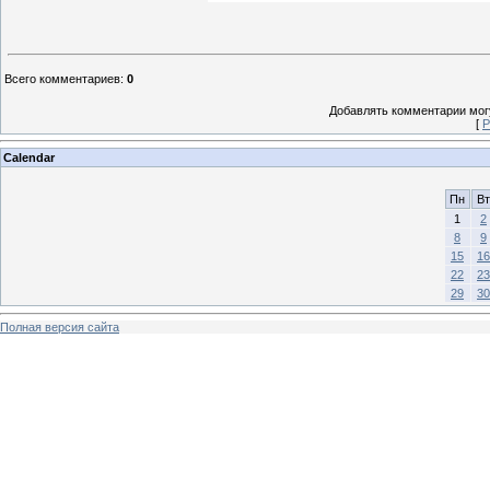
Всего комментариев
:
0
Добавлять комментарии могу
[
Р
Calendar
Пн
Вт
1
2
8
9
15
16
22
23
29
30
Полная версия сайта