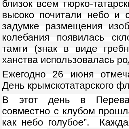
близок всем тюрко-татарс
высоко почитали небо и 
задумке размещения изо
колебания появилась скл
тамги (знак в виде гребн
ханства использовалась ро
Ежегодно 26 июня отмеч
День крымскотатарского фл
В этот день в
Перев
совместно с клубом прош
как небо голубое”.
Каждая