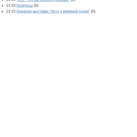
13:33
Конкурсы
(0)
13:15
Книжная выставка "Лето у книжной полки"
(0)