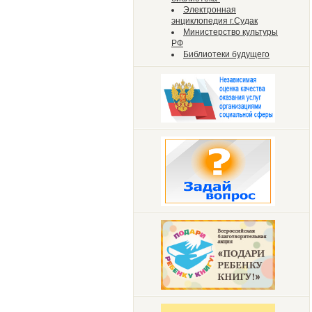
Электронная
энциклопедия г.Судак
Министерство культуры
РФ
Библиотеки будущего