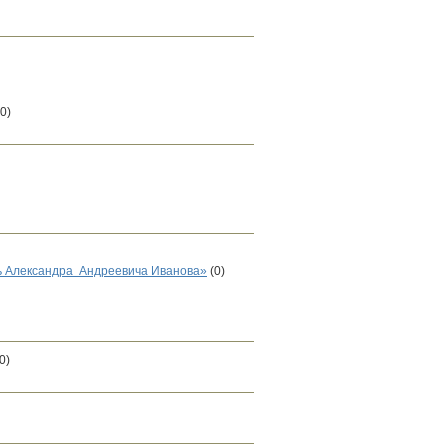
(0)
ь Александра Андреевича Иванова»
(0)
0)