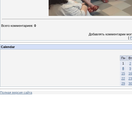
Всего комментариев
:
0
Добавлять комментарии могу
[
Р
Calendar
Пн
Вт
1
2
8
9
15
16
22
23
29
30
Полная версия сайта