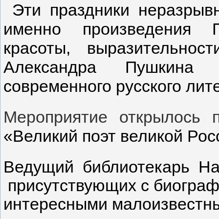
Эти праздники неразрывн
именно произведения 
красоты, выразительнос
Александра Пушкина н
современного русского лит
Мероприятие открылось 
«Великий поэт великой Рос
Ведущий библиотекарь На
присутствующих с биографи
интересными малоизвестны