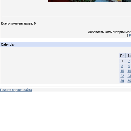
Всего комментариев
:
0
Добавлять комментарии могу
[
Р
Calendar
Пн
Вт
1
2
8
9
15
16
22
23
29
30
Полная версия сайта