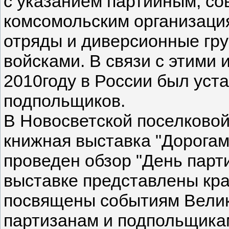
с указанием партийным, с
комсомольским организаци
отряды и диверсионные гр
войсками. В связи с этими
2010году в России был уст
подпольщиков.
В Новосветской поселково
книжная выставка "Дорогам
проведен обзор "День парт
выставке представлены кра
посвящены событиям Велик
партизанам и подпольщика