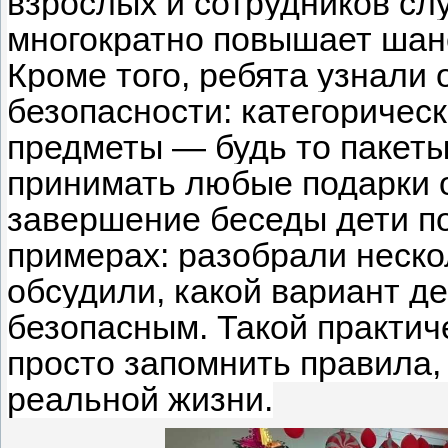
взрослых и сотрудников сл
многократно повышает шан
Кроме того, ребята узнали
безопасности: категоричес
предметы — будь то пакеты
принимать любые подарки о
завершение беседы дети п
примерах: разобрали неско
обсудили, какой вариант д
безопасным. Такой практич
просто запомнить правила, 
реальной жизни.