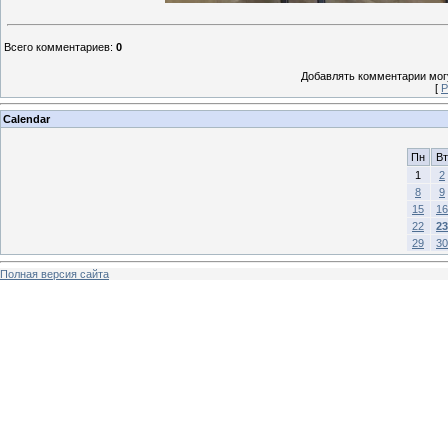
Всего комментариев
:
0
Добавлять комментарии могу
[
Р
Calendar
Пн
Вт
1
2
8
9
15
16
22
23
29
30
Полная версия сайта