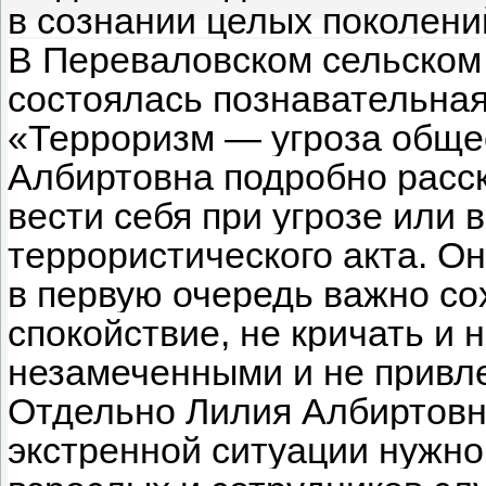
в сознании целых поколени
В Переваловском сельском 
состоялась познавательная
«Терроризм — угроза общес
Албиртовна подробно расск
вести себя при угрозе или 
террористического акта. О
в первую очередь важно с
спокойствие, не кричать и 
незамеченными и не привле
Отдельно Лилия Албиртовна
экстренной ситуации нужно