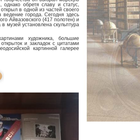
 однако обретя славу и статус,
открыл в одной из частей своего
 ведение города. Сегодня здесь
го Айвазовского (417 полотен) и
а в музей установлена скульптура
ртинами художника, большие
открыток и закладок с цитатами
еодосийской картинной галерее