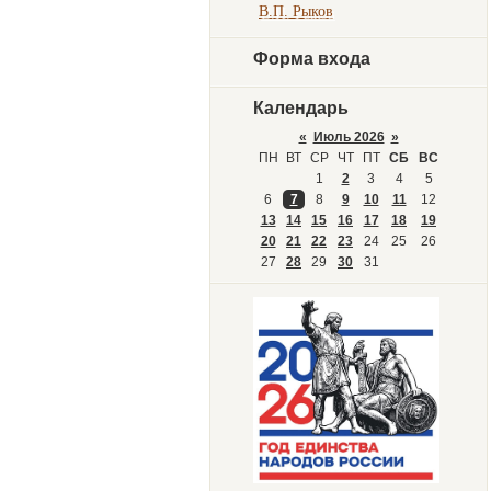
В.П. Рыков
Форма входа
Календарь
«
Июль 2026
»
ПН
ВТ
СР
ЧТ
ПТ
СБ
ВС
1
2
3
4
5
6
7
8
9
10
11
12
13
14
15
16
17
18
19
20
21
22
23
24
25
26
27
28
29
30
31