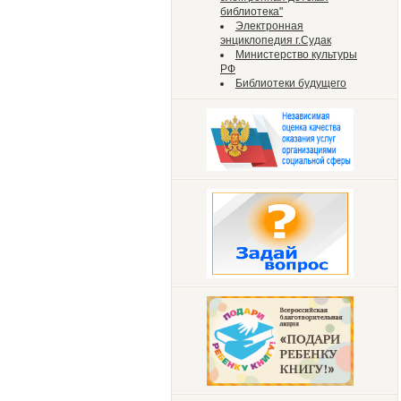
библиотека"
Электронная
энциклопедия г.Судак
Министерство культуры
РФ
Библиотеки будущего