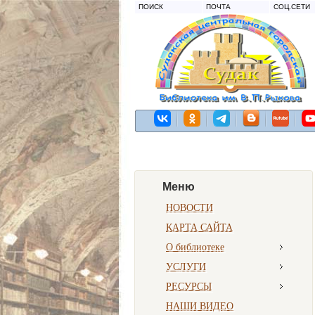
ПОИСК
ПОЧТА
СОЦ.СЕТИ
Меню
НОВОСТИ
КАРТА САЙТА
О библиотеке
УСЛУГИ
РЕСУРСЫ
НАШИ ВИДЕО