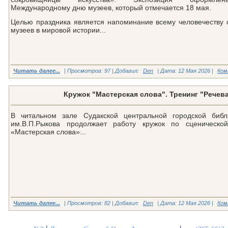
Международному дню музеев, который отмечается 18 мая.
Целью праздника является напоминание всему человечеству 
музеев в мировой истории...
Читать далее...
| Просмотров: 97 | Добавил:
Den
| Дата:
12 Мая 2026
|
Ком
Кружок "Мастерская слова". Тренинг "Речев
В читальном зале Судакской центральной городской библ
им.В.П.Рыкова продолжает работу кружок по сценическо
«Мастерская слова»...
Читать далее...
| Просмотров: 82 | Добавил:
Den
| Дата:
12 Мая 2026
|
Ком