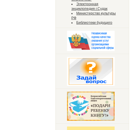
Электронная
энциклопедия г.Судак
Министерство культуры
РФ
Библиотеки будущего