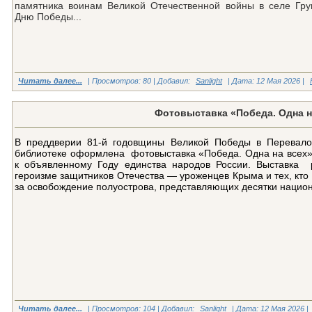
памятника воинам Великой Отечественной войны в селе Гру
Дню Победы...
Читать далее...
| Просмотров: 80 | Добавил:
Sanlight
| Дата:
12 Мая 2026
|
Фотовыставка «Победа. Одна н
В преддверии 81-й годовщины Великой Победы в Перевало
библиотеке оформлена фотовыставка «Победа. Одна на всех»
к объявленному Году единства народов России. Выставка 
героизме защитников Отечества — уроженцев Крыма и тех, кто
за освобождение полуострова, представляющих десятки национ
Читать далее...
| Просмотров: 104 | Добавил:
Sanlight
| Дата:
12 Мая 2026
|