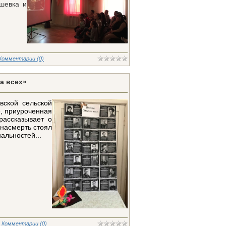
шевка и
Комментарии (0)
а всех»
вской сельской
, приуроченная
рассказывает о
 насмерть стоял
альностей...
Комментарии (0)