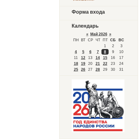
Форма входа
Календарь
«
Май 2026
»
ПН
ВТ
СР
ЧТ
ПТ
СБ
ВС
1
2
3
4
5
6
7
8
9
10
11
12
13
14
15
16
17
18
19
20
21
22
23
24
25
26
27
28
29
30
31