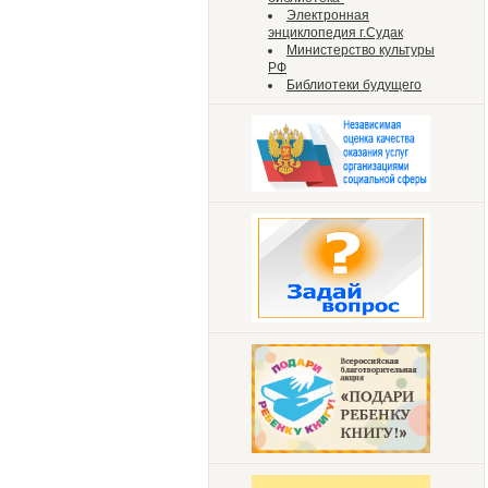
Электронная
энциклопедия г.Судак
Министерство культуры
РФ
Библиотеки будущего