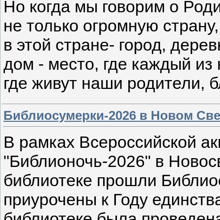
Но когда мы говорим о Род
не только огромную страну,
в этой стране- город, дере
дом - место, где каждый из
где живут наши родители, б
Библиосумерки-2026 в Новом Све
В рамках Всероссийской ак
"Библионочь-2026" в Новос
библиотеке прошли Библио
приурочены к Году единств
библиотеке была проведен