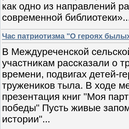
как одно из направлений р
современной библиотеки»..
Час патриотизма "О героях былы
В Междуреченской сельско
участникам рассказали о т
времени, подвигах детей-ге
тружеников тыла. В ходе 
презентация книг "Моя пар
победы" Пусть живые запо
истории"...