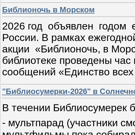
Библионочь в Морском
2026 год объявлен годом 
России. В рамках ежегодн
акции «Библионочь, в Морс
библиотеке проведены час
сообщений «Единство всех 
"Библиосумерки-2026" в Солнечн
В течении Библиосумерек 
- мультпарад (участники с
мультфильмы,пока собирала