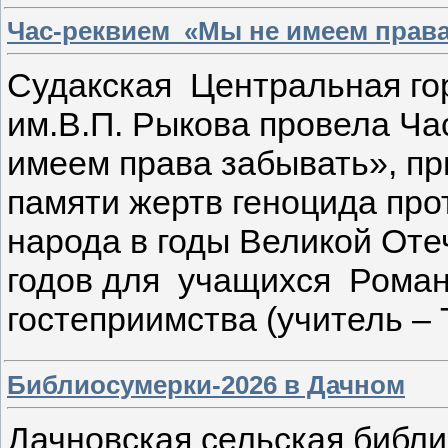
Час-реквием «Мы не имеем прав
Судакская Центральная го
им.В.П. Рыкова провела Ч
имеем права забывать», п
памяти жертв геноцида про
народа в годы Великой От
годов для учащихся Роман
гостеприимства (учитель – Т
Библиосумерки-2026 в Дачном
Дачновская сельская библи