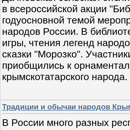
в всероссийской акции "Биб
годуосновной темой меропр
народов России. В библиот
игры, чтения легенд народ
сказки "Морозко". Участни
приобщились к орнамента
крымскотатарского народа.
Традиции и обычаи народов Кры
В России много разных респ