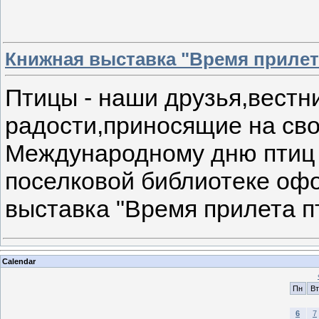
Книжная выставка "Время прилет
Птицы - наши друзья,вестн
радости,приносящие на сво
Международному дню птиц
поселковой библиотеке оф
выставка "Время прилета пт
Calendar
Пн
Вт
6
7