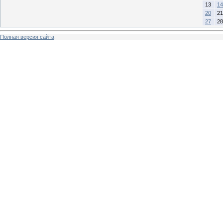
13
14
20
21
27
28
Полная версия сайта