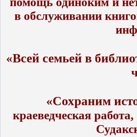
помощь одиноким и не
в обслуживании книго
инф
«Всей семьей в библио
«Сохраним исто
краеведческая работа,
Судакс