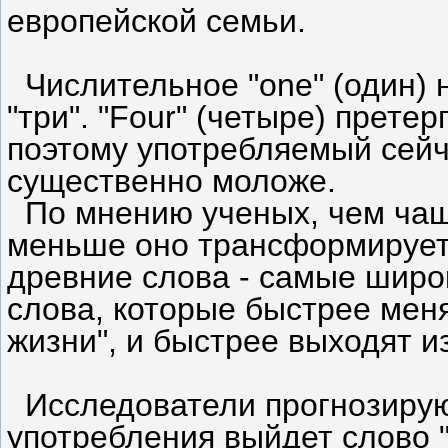
европейской семьи.
Числительное "one" (один) н
"три". "Four" (четыре) прет
поэтому употребляемый сейч
существенно моложе.
По мнению ученых, чем чаще
меньше оно трансформирует
древние слова - самые широк
слова, которые быстрее мен
жизни", и быстрее выходят и
Исследователи прогнозируют
употребления выйдет слово "d