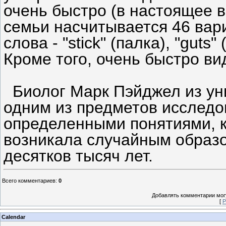
очень быстро (в настоящее 
семьи насчитывается 46 вари
слова - "stick" (палка), "guts
Кроме того, очень быстро ви
Биолог Марк Пэйджел из уни
одним из предметов исследов
определенными понятиями, к
возникала случайным образо
десятков тысяч лет.
Всего комментариев
:
0
Добавлять комментарии могу
[
Р
Calendar