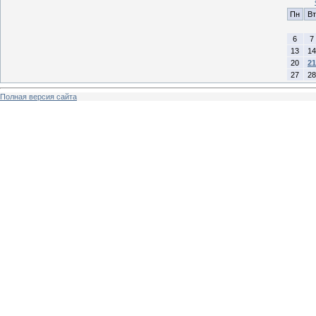
Пн
Вт
6
7
13
14
20
21
27
28
Полная версия сайта